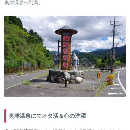
奥津温泉へ到着。
奥津温泉にてオタ活＆心の洗濯