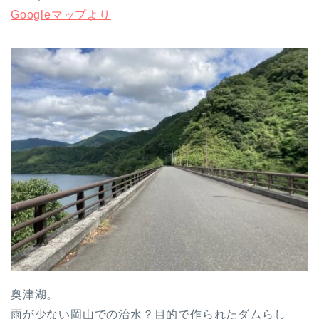
Googleマップより
奥津湖。
雨が少ない岡山での治水？目的で作られたダムらし