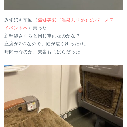
みずほも前回（
湯郷美彩（温泉むすめ）のバーステー
イベントへ
）乗った
新幹線さくらと同じ車両なのかな？
座席が2×2なので、幅が広くゆったり。
時間帯なのか、乗客もまばらだった。