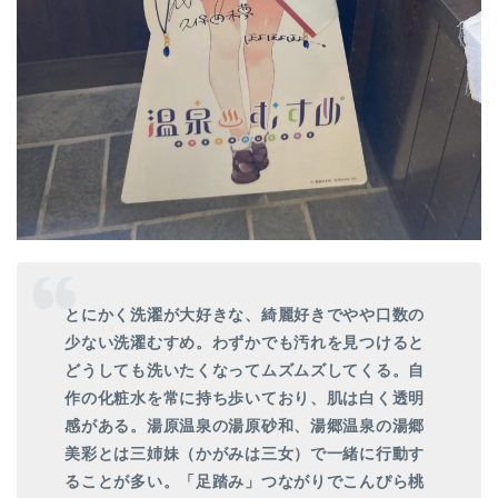
とにかく洗濯が大好きな、綺麗好きでやや口数の
少ない洗濯むすめ。わずかでも汚れを見つけると
どうしても洗いたくなってムズムズしてくる。自
作の化粧水を常に持ち歩いており、肌は白く透明
感がある。湯原温泉の湯原砂和、湯郷温泉の湯郷
美彩とは三姉妹（かがみは三女）で一緒に行動す
ることが多い。「足踏み」つながりでこんぴら桃