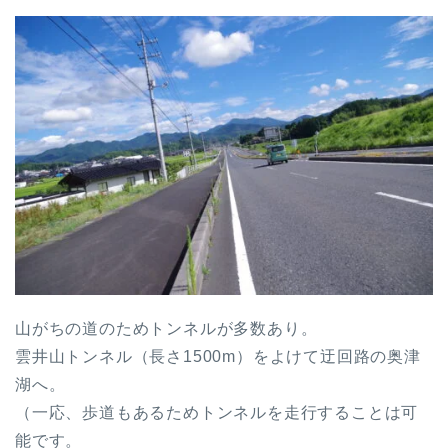
山がちの道のためトンネルが多数あり。
雲井山トンネル（長さ1500m）をよけて迂回路の奥津
湖へ。
（一応、歩道もあるためトンネルを走行することは可
能です。