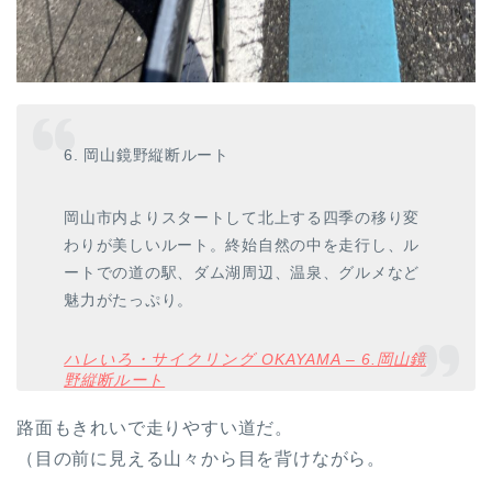
6. 岡山鏡野縦断ルート
岡山市内よりスタートして北上する四季の移り変
わりが美しいルート。終始自然の中を走行し、ル
ートでの道の駅、ダム湖周辺、温泉、グルメなど
魅力がたっぷり。
ハレいろ・サイクリング OKAYAMA – 6.岡山鏡
野縦断ルート
路面もきれいで走りやすい道だ。
（目の前に見える山々から目を背けながら。