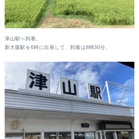
津山駅へ到着。
新大阪駅を6時に出発して、到着は8時30分。