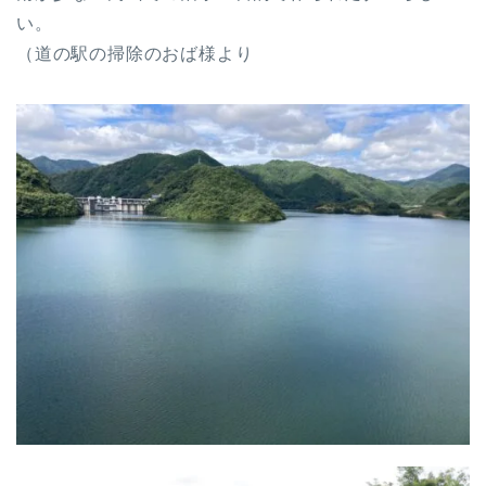
い。
（道の駅の掃除のおば様より