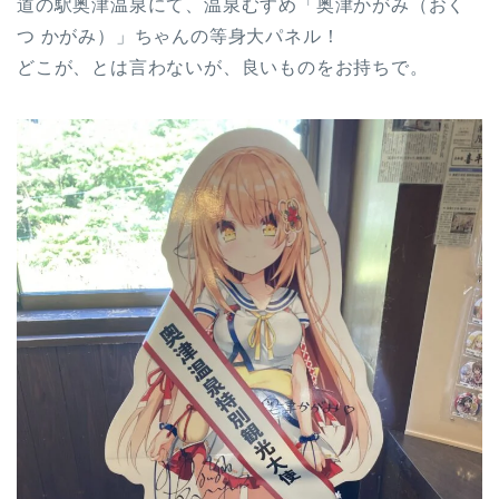
道の駅奥津温泉にて、温泉むすめ「奥津かがみ（おく
つ かがみ）」ちゃんの等身大パネル！
どこが、とは言わないが、良いものをお持ちで。