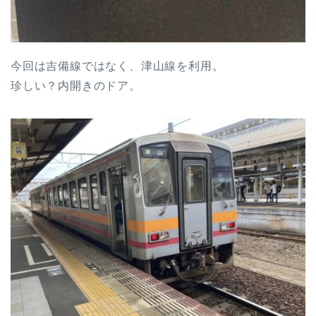
今回は吉備線ではなく、津山線を利用。
珍しい？内開きのドア。