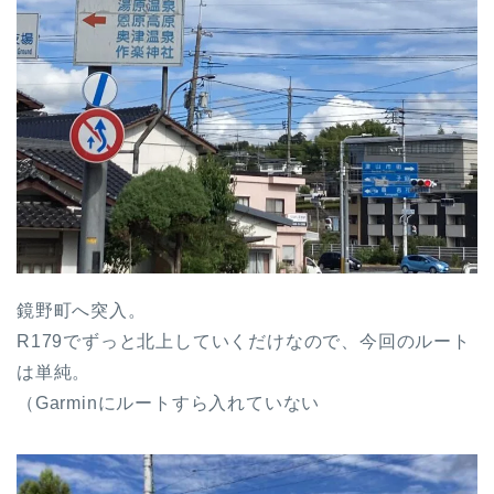
鏡野町へ突入。
R179でずっと北上していくだけなので、今回のルート
は単純。
（Garminにルートすら入れていない