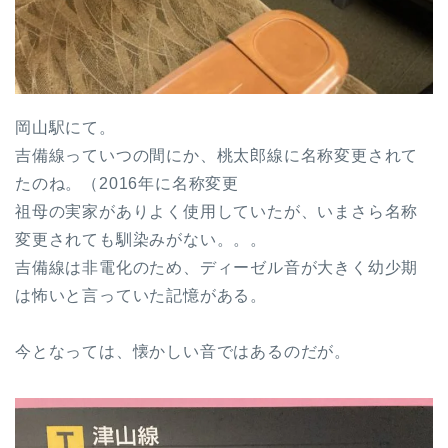
岡山駅にて。
吉備線っていつの間にか、桃太郎線に名称変更されて
たのね。（2016年に名称変更
祖母の実家がありよく使用していたが、いまさら名称
変更されても馴染みがない。。。
吉備線は非電化のため、ディーゼル音が大きく幼少期
は怖いと言っていた記憶がある。
今となっては、懐かしい音ではあるのだが。