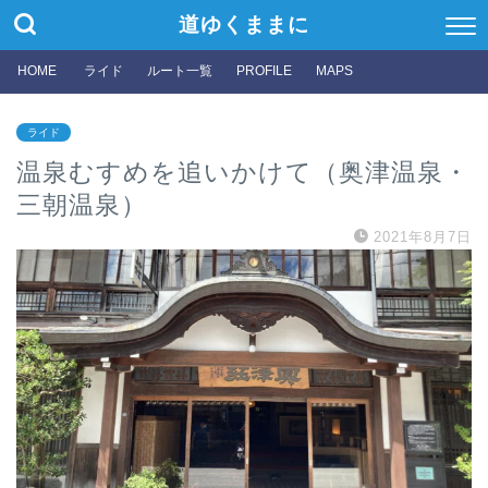
道ゆくままに
HOME
ライド
ルート一覧
PROFILE
MAPS
ライド
温泉むすめを追いかけて（奥津温泉・
三朝温泉）
2021年8月7日