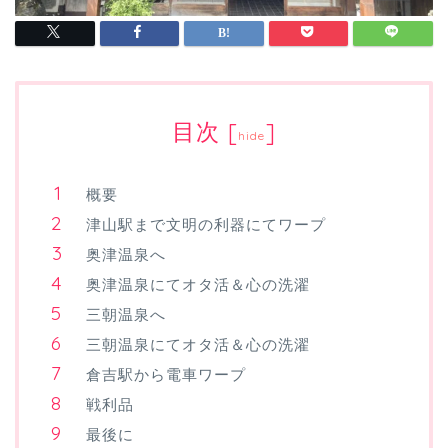
目次
[
]
hide
概要
津山駅まで文明の利器にてワープ
奥津温泉へ
奥津温泉にてオタ活＆心の洗濯
三朝温泉へ
三朝温泉にてオタ活＆心の洗濯
倉吉駅から電車ワープ
戦利品
最後に