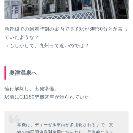
新幹線での到着時刻の案内で博多駅が8時30分とか言っ
ていたような？
（もしかして、九州って近いのでは？
奥津温泉へ
輪行解除し、出発準備。
駅前にC1180型機関車が飾られていた。
本機は、ディーゼル車両が多用化されるまで、支
線の短区間旅客列車用に造られた、代表的なタン