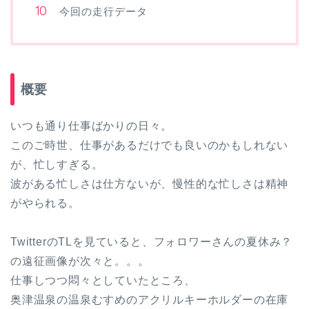
今回の走行データ
概要
いつも通り仕事ばかりの日々。
このご時世、仕事があるだけでも良いのかもしれない
が、忙しすぎる。
波がある忙しさは仕方ないが、慢性的な忙しさは精神
がやられる。
TwitterのTLを見ていると、フォロワーさんの夏休み？
の遠征画像が次々と。。。
仕事しつつ悶々としていたところ、
奥津温泉の温泉むすめのアクリルキーホルダーの在庫