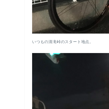
いつもの清滝峠のスタート地点。