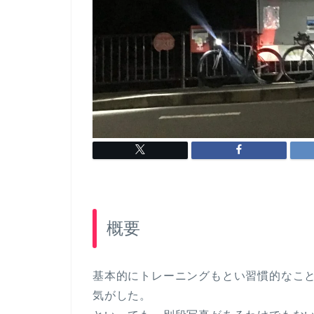
概要
基本的にトレーニングもとい習慣的なこ
気がした。