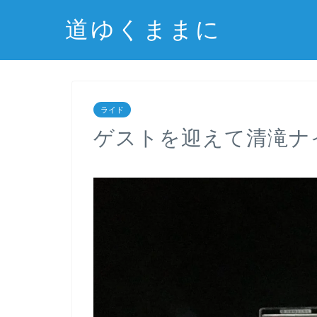
道ゆくままに
ライド
ゲストを迎えて清滝ナ