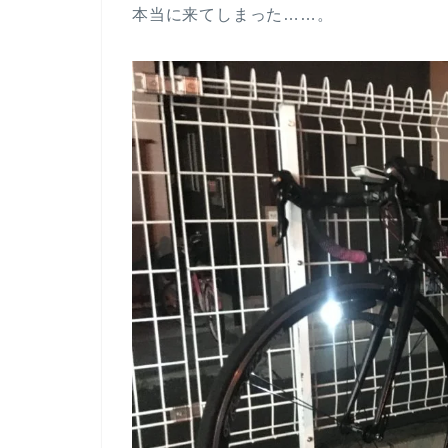
本当に来てしまった……。