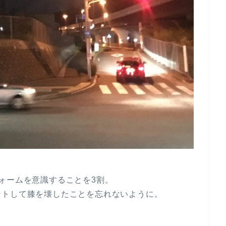
ォームを意識することを3割。
ントして膝を壊したことを忘れないように。