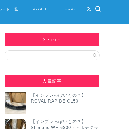
ルート一覧
PROFILE
MAPS
Search
人気記事
【インプレっぽいもの？】
ROVAL RAPIDE CL50
【インプレっぽいもの？】
Shimano WH-6800（アルテグラ