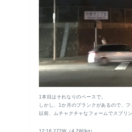
1本目はそれなりのペースで。
しかし、1か月のブランクがあるので、フ
以前、ムチャクチャなフォームでスプリ
12:16 272W（4.2W/kg）。