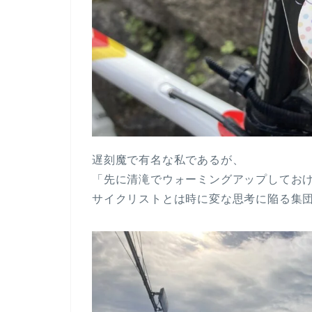
遅刻魔で有名な私であるが、
「先に清滝でウォーミングアップしてお
サイクリストとは時に変な思考に陥る集