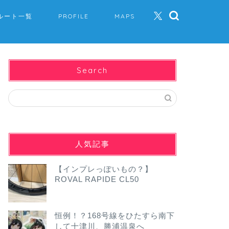
ルート一覧
PROFILE
MAPS
Search
人気記事
【インプレっぽいもの？】
ROVAL RAPIDE CL50
恒例！？168号線をひたすら南下
して十津川、勝浦温泉へ