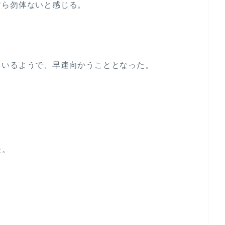
すら勿体ないと感じる。
ているようで、早速向かうこととなった。
た。