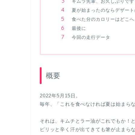
キムラ先輩、お久しぶりです
夏が始まったのならデザート
食べた分のカロリーはどこへ
最後に
今回の走行データ
概要
2022年5月15日。
毎年、「これを食べなければ夏は始まら
それは、キムチとラー油がこれでもか！
ピリッと辛く汗が出てきても箸が止まら