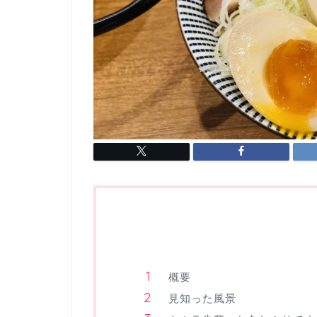
概要
見知った風景