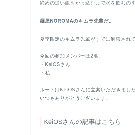
締めの追い飯をかっ込むまで水を飲むの
麺屋NOROMAのキムラ先輩だ。
夏季限定のキムラ先輩がすでに解禁され
今回の参加メンバーは2名。
・KeiOSさん
・私
ルートはKeiOSさんに立案いただきまし
いつもありがとうございます。
KeiOSさんの記事はこちら