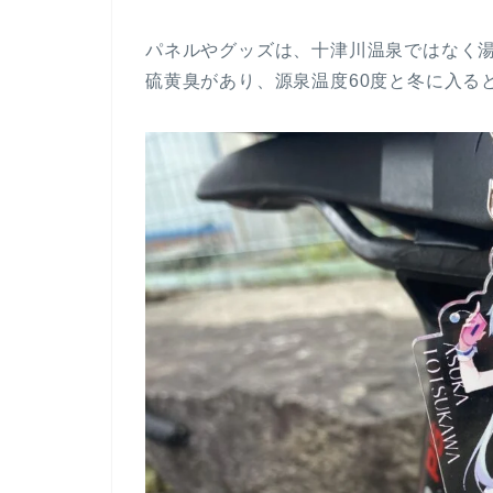
パネルやグッズは、十津川温泉ではなく
硫黄臭があり、源泉温度60度と冬に入る