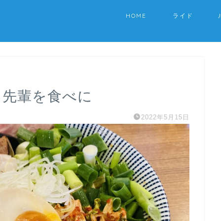
HOME
ライド
ラ先輩を食べに
2022年5月15日