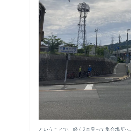
ということで、軽く2本登って集合場所へ