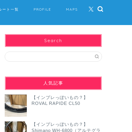
ルート一覧
PROFILE
MAPS
Search
人気記事
【インプレっぽいもの？】
ROVAL RAPIDE CL50
【インプレっぽいもの？】
Shimano WH-6800（アルテグラ