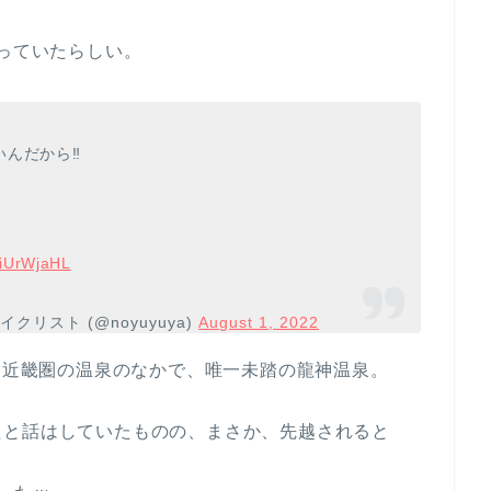
走っていたらしい。
んだから‼️
GiUrWjaHL
クリスト (@noyuyuya)
August 1, 2022
いる近畿圏の温泉のなかで、唯一未踏の龍神温泉。
たと話はしていたものの、まさか、先越されると