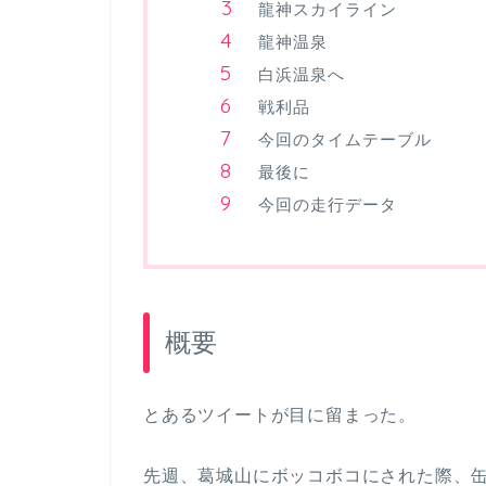
龍神スカイライン
龍神温泉
白浜温泉へ
戦利品
今回のタイムテーブル
最後に
今回の走行データ
概要
とあるツイートが目に留まった。
先週、葛城山にボッコボコにされた際、