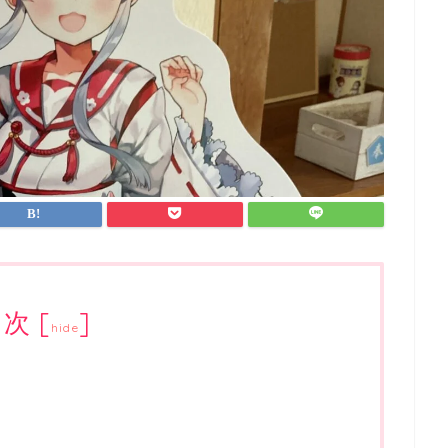
目次
[
]
hide