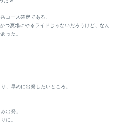
ったｗ
山岳コース確定である。
1週間かつ夏場にやるライドじゃないだろうけど、なん
であった。
あり、早めに出発したいところ。
込み出発。
入りに。