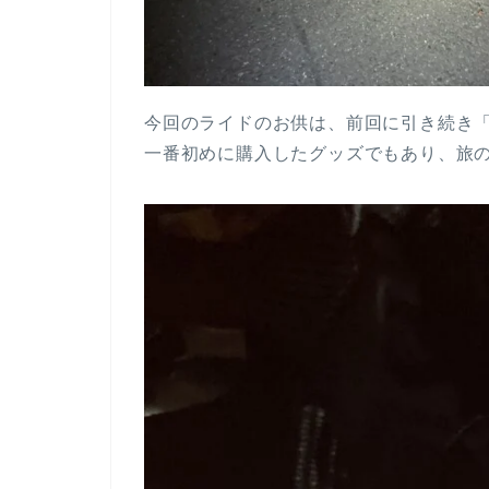
今回のライドのお供は、前回に引き続き
一番初めに購入したグッズでもあり、旅