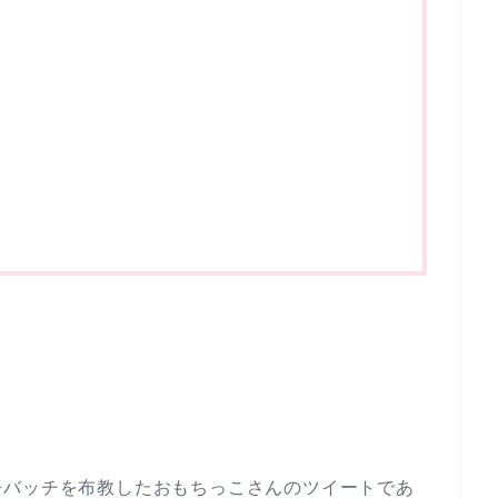
缶バッチを布教したおもちっこさんのツイートであ